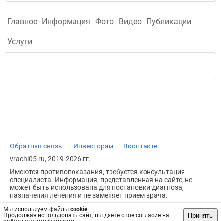
Главное
Информация
Фото
Видео
Публикации
Услуги
Обратная связь
Инвесторам
Вконтакте
vrachi05.ru, 2019-2026 гг.
Имеются противопоказания, требуется консультация
специалиста. Информация, представленная на сайте, не
может быть использована для постановки диагноза,
назначения лечения и не заменяет прием врача.
Возрастное ограничение: 18+
Мы используем файлы
cookie
.
Принять
Продолжая использовать сайт, вы даете свое согласие на