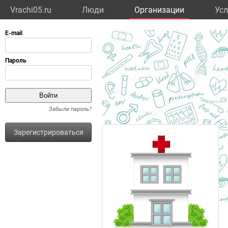
Vrachi05.ru
Люди
Организации
Усл
Забыли пароль?
Зарегистрироваться