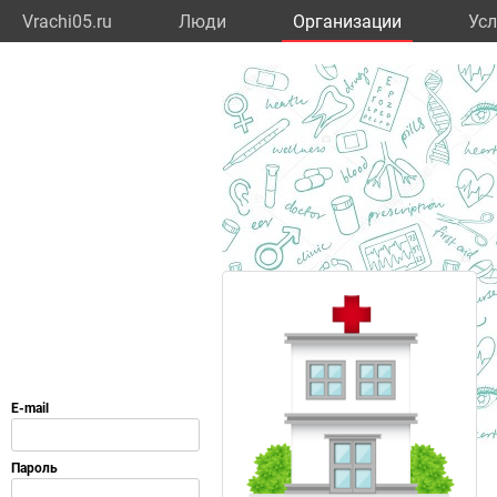
Vrachi05.ru
Люди
Организации
Усл