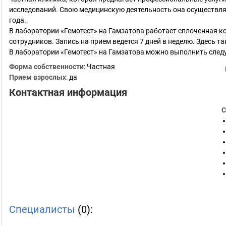
исследований. Свою медицинскую деятельность она осуществляе
года.
В лаборатории «Гемотест» на Гамзатова работает сплоченная 
сотрудников. Запись на прием ведется 7 дней в неделю. Здесь т
В лаборатории «Гемотест» на Гамзатова можно выполнить сле
Форма собственности
: Частная
Прием взрослых
: да
Контактная информация
С
Специалисты
(0):