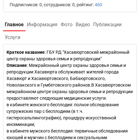
Подписчиков: 0, сотрудников: 0, рейтинг:
460
Главное
Информация
Фото
Видео
Публикации
Услуги
Краткое название
:
ГБУ РД "Хасавюртовский межрайонный
центр охраны здоровья семьи и репродукции"
Описание
: Межрайонный центр охраны здоровья семьи и
репродукции Хасавюрта обслуживает жителей города
Хасавюрт и Хасавюртовского, Бабаюртовского,
Новолакского и Гумбетовского районов.В Хасавюртовском
межрайонном центре охраны здоровья семьи и репродукции
предоставляют следующие медицинские услуги:
в кабинете женского бесплодия: полное обследование
супружеских пар с бесплодием (в т.ч.
гистеросальпингографию), процедуру искусственной
инсеминации;
в кабинете мужского бесплодия: первичные обследования
юношей и мужчин с бесплодием и сексуальными