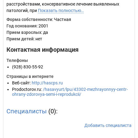
расстройствами, консервативное лечение выявленных
патологий, при
Показать полностью…
Форма собственности
: Частная
Год основания
:
2001
Прием взрослых
: да
Прием детей
: нет
Контактная информация
Телефоны
(928) 830-55-92
Страницы в интернете
Веб-сайт
:
http://hascps.ru
Prodoctorov.ru
:
/hasavyurt/lpu/43302-mezhrayonnyy-centr-
ohrany-zdorovya-semi-i-reprodukcii/
Специалисты
(0):
Добавить специалиста