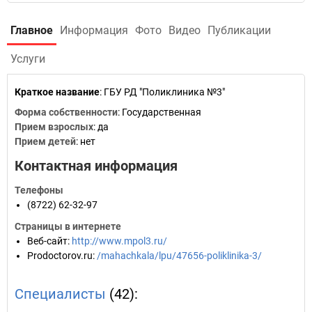
Главное
Информация
Фото
Видео
Публикации
Услуги
Краткое название
:
ГБУ РД "Поликлиника №3"
Форма собственности
: Государственная
Прием взрослых
: да
Прием детей
: нет
Контактная информация
Телефоны
(8722) 62-32-97
Страницы в интернете
Веб-сайт
:
http://www.mpol3.ru/
Prodoctorov.ru
:
/mahachkala/lpu/47656-poliklinika-3/
Специалисты
(42):