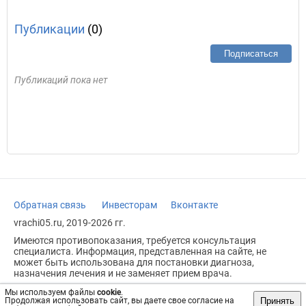
Публикации
(0)
Подписаться
Публикаций пока нет
Обратная связь
Инвесторам
Вконтакте
vrachi05.ru, 2019-2026 гг.
Имеются противопоказания, требуется консультация
специалиста. Информация, представленная на сайте, не
может быть использована для постановки диагноза,
назначения лечения и не заменяет прием врача.
Возрастное ограничение: 18+
Мы используем файлы
cookie
.
Принять
Продолжая использовать сайт, вы даете свое согласие на