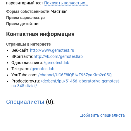
паразитарный тест
Показать полностью…
Форма собственности
: Частная
Прием взрослых
: да
Прием детей
: нет
Контактная информация
Страницы в интернете
Веб-сайт
:
http://www.gemotest.ru
ВКонтакте
:
http://vk.com/gemotestlab
Одноклассники
:
/gemotest.lab
Telegram
:
/gemotestlab
YouTube.com
:
/channel/UC6F8iQBlwT96ZyaKIm2e05Q
Prodoctorov.ru
:
/derbent/lpu/51456-laboratoriya-gemotest-
na-345-divizii/
Специалисты
(0):
Добавить специалиста