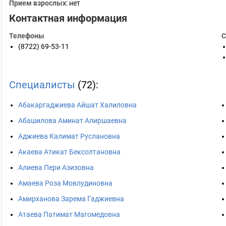
Прием взрослых
: нет
Контактная информация
Телефоны
С
(8722) 69-53-11
Специалисты
(72):
Абакаргаджиева Айшат Халиловна
Абашилова Аминат Алиршаевна
Аджиева Калимат Руслановна
Акаева Атикат Бексолтановна
Алиева Пери Азизовна
Амаева Роза Мовлудиновна
Амирханова Зарема Гаджиевна
Атаева Патимат Магомедовна