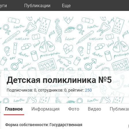
уги
Публикации
Eще
Детская поликлиника №5
Подписчиков: 0, сотрудников: 0, рейтинг:
250
Главное
Информация
Фото
Видео
Публика
Форма собственности
: Государственная