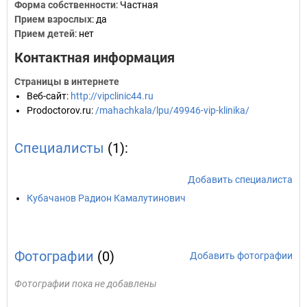
Форма собственности
: Частная
Прием взрослых
: да
Прием детей
: нет
Контактная информация
Страницы в интернете
Веб-сайт
:
http://vipclinic44.ru
Prodoctorov.ru
:
/mahachkala/lpu/49946-vip-klinika/
Специалисты
(1):
Добавить специалиста
Кубачанов Радион Камалутинович
Фотографии
(0)
Добавить фотографии
Фотографии пока не добавлены