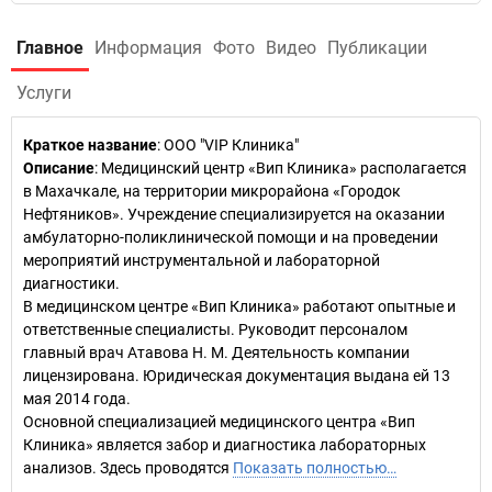
Главное
Информация
Фото
Видео
Публикации
Услуги
Краткое название
:
ООО "VIP Клиника"
Описание
: Медицинский центр «Вип Клиника» располагается
в Махачкале, на территории микрорайона «Городок
Нефтяников». Учреждение специализируется на оказании
амбулаторно-поликлинической помощи и на проведении
мероприятий инструментальной и лабораторной
диагностики.
В медицинском центре «Вип Клиника» работают опытные и
ответственные специалисты. Руководит персоналом
главный врач Атавова Н. М. Деятельность компании
лицензирована. Юридическая документация выдана ей 13
мая 2014 года.
Основной специализацией медицинского центра «Вип
Клиника» является забор и диагностика лабораторных
анализов. Здесь проводятся
Показать полностью…