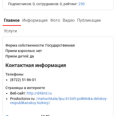
Подписчиков: 0, сотрудников: 0, рейтинг:
250
Главное
Информация
Фото
Видео
Публикации
Услуги
Форма собственности
: Государственная
Прием взрослых
: нет
Прием детей
: да
Контактная информация
Телефоны
(8722) 51-86-01
Страницы в интернете
Веб-сайт
:
http://drkbrd.ru
Prodoctorov.ru
:
/mahachkala/lpu/41045-poliklinika-detskoy-
respublikanskoy-bolnicy/