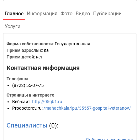
Главное
Информация
Фото
Видео
Публикации
Услуги
Форма собственности
: Государственная
Прием взрослых
: да
Прием детей
: нет
Контактная информация
Телефоны
(8722) 55-37-75
Страницы в интернете
Веб-сайт
:
http://05gb1.ru
Prodoctorov.ru
:
/mahachkala/lpu/35557-gospital-veteranov/
Специалисты
(0):
Добавить специалиста