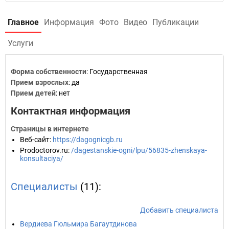
Главное
Информация
Фото
Видео
Публикации
Услуги
Форма собственности
: Государственная
Прием взрослых
: да
Прием детей
: нет
Контактная информация
Страницы в интернете
Веб-сайт
:
https://dagognicgb.ru
Prodoctorov.ru
:
/dagestanskie-ogni/lpu/56835-zhenskaya-
konsultaciya/
Специалисты
(11):
Добавить специалиста
Вердиева Гюльмира Багаутдинова