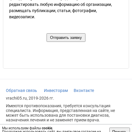
редактировать любую информацию об организации,
размещать публикации, статьи, фотографии,
видеозаписи.
Обратная связь
Инвесторам
Вконтакте
vrachi05.ru, 2019-2026 гг.
Имеются противопоказания, требуется консультация
специалиста. Информация, представленная на сайте, не
может быть использована для постановки диагноза,
назначения лечения и не заменяет прием врача.
Возрастное ограничение: 18+
Мы используем файлы
cookie
.
Принять
Продолжая использовать сайт, вы даете свое согласие на