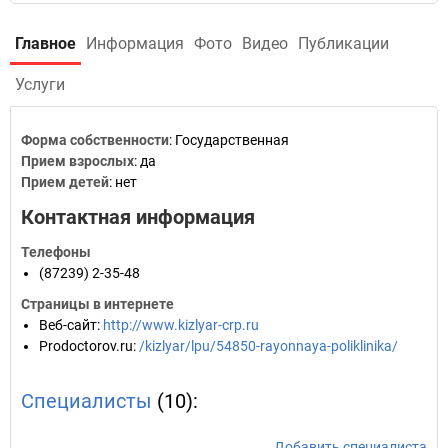
Главное
Информация
Фото
Видео
Публикации
Услуги
Форма собственности
: Государственная
Прием взрослых
: да
Прием детей
: нет
Контактная информация
Телефоны
(87239) 2-35-48
Страницы в интернете
Веб-сайт
:
http://www.kizlyar-crp.ru
Prodoctorov.ru
:
/kizlyar/lpu/54850-rayonnaya-poliklinika/
Специалисты
(10):
Добавить специалиста