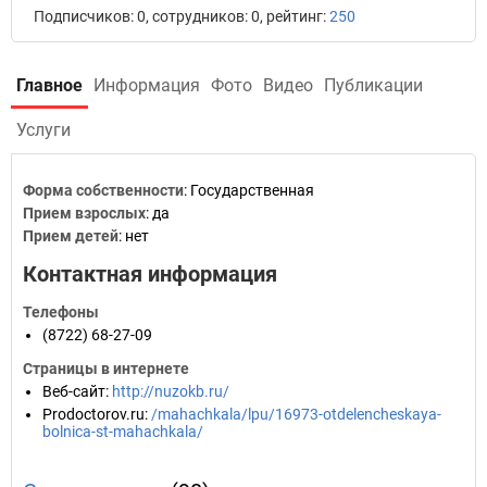
Подписчиков: 0, сотрудников: 0, рейтинг:
250
Главное
Информация
Фото
Видео
Публикации
Услуги
Форма собственности
: Государственная
Прием взрослых
: да
Прием детей
: нет
Контактная информация
Телефоны
(8722) 68-27-09
Страницы в интернете
Веб-сайт
:
http://nuzokb.ru/
Prodoctorov.ru
:
/mahachkala/lpu/16973-otdelencheskaya-
bolnica-st-mahachkala/