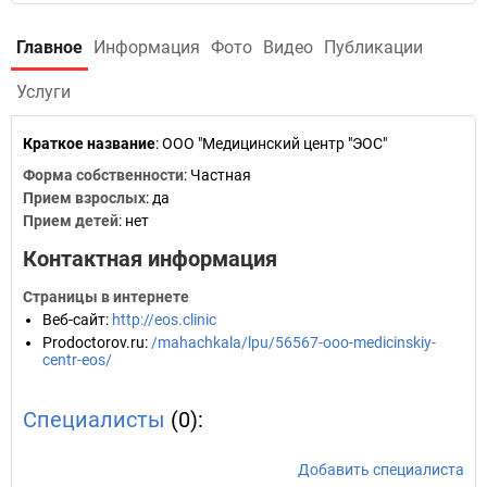
Главное
Информация
Фото
Видео
Публикации
Услуги
Краткое название
:
ООО "Медицинский центр "ЭОС"
Форма собственности
: Частная
Прием взрослых
: да
Прием детей
: нет
Контактная информация
Страницы в интернете
Веб-сайт
:
http://eos.clinic
Prodoctorov.ru
:
/mahachkala/lpu/56567-ooo-medicinskiy-
centr-eos/
Специалисты
(0):
Добавить специалиста