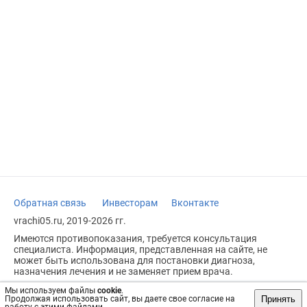
Обратная связь
Инвесторам
Вконтакте
vrachi05.ru, 2019-2026 гг.
Имеются противопоказания, требуется консультация
специалиста. Информация, представленная на сайте, не
может быть использована для постановки диагноза,
назначения лечения и не заменяет прием врача.
Возрастное ограничение: 18+
Мы используем файлы
cookie
.
Принять
Продолжая использовать сайт, вы даете свое согласие на