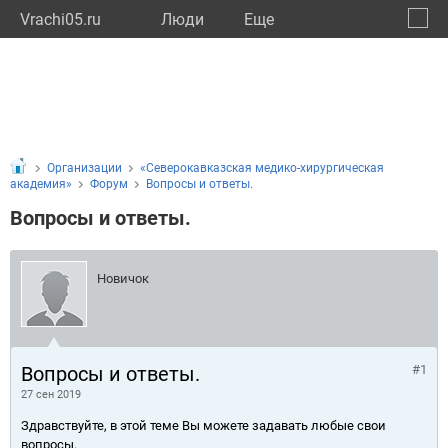
Vrachi05.ru
Люди
Eще
🔔
Респу
🔍
Организации
«Северокавказская медико-хирургическая
академия»
Форум
Вопросы и ответы.
Вопросы и ответы.
Новичок
Вопросы и ответы.
#1
27 сен 2019
Здравствуйте, в этой теме Вы можете задавать любые свои
вопросы.