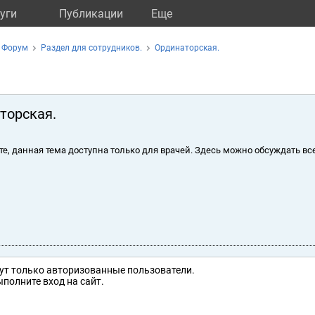
уги
Публикации
Eще
Форум
Раздел для сотрудников.
Ординаторская.
торская.
те, данная тема доступна только для врачей. Здесь можно обсуждать вс
ут только авторизованные пользователи.
полните вход на сайт.