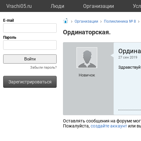
Vrachi05.ru
Люди
Организации
Усл
Организации
Поликлиника № 8
Ординаторская.
Ордина
27 сен 2019
Здравствуй
Забыли пароль?
Новичок
Зарегистрироваться
Оставлять сообщения на форуме мог
Пожалуйста,
создайте аккаунт
или вы