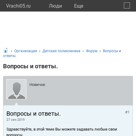
Vrachi05.ru
Люди
Eще
🔔
Респу
🔍
Организации
Детская поликлиника
Форум
Вопросы и
ответы.
Вопросы и ответы.
Новичок
Вопросы и ответы.
#1
27 сен 2019
Здравствуйте, в этой теме Вы можете задавать любые свои
вопросы.