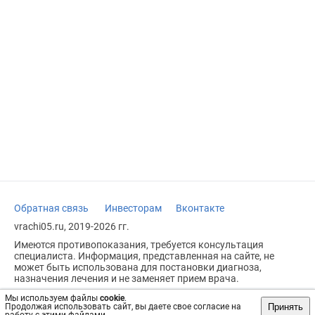
Обратная связь
Инвесторам
Вконтакте
vrachi05.ru, 2019-2026 гг.
Имеются противопоказания, требуется консультация
специалиста. Информация, представленная на сайте, не
может быть использована для постановки диагноза,
назначения лечения и не заменяет прием врача.
Возрастное ограничение: 18+
Мы используем файлы
cookie
.
Принять
Продолжая использовать сайт, вы даете свое согласие на