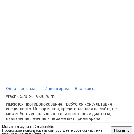
Обратная связь
Инвесторам
Вконтакте
vrachi05.ru, 2019-2026 гг.
Имеются противопоказания, требуется консультация
специалиста. Информация, представленная на сайте, не
может быть использована для постановки диагноза,
назначения лечения и не заменяет прием врача.
Возрастное ограничение: 18+
Мы используем файлы
cookie
.
Принять
Продолжая использовать сайт, вы даете свое согласие на