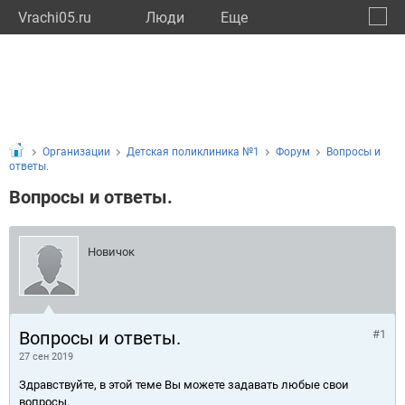
Vrachi05.ru
Люди
Eще
🔔
Респу
🔍
Организации
Детская поликлиника №1
Форум
Вопросы и
ответы.
Вопросы и ответы.
Новичок
Вопросы и ответы.
#1
27 сен 2019
Здравствуйте, в этой теме Вы можете задавать любые свои
вопросы.