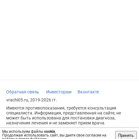
Обратная связь
Инвесторам
Вконтакте
vrachi05.ru, 2019-2026 гг.
Имеются противопоказания, требуется консультация
специалиста. Информация, представленная на сайте, не
может быть использована для постановки диагноза,
назначения лечения и не заменяет прием врача.
Возрастное ограничение: 18+
Мы используем файлы
cookie
.
Принять
Продолжая использовать сайт, вы даете свое согласие на