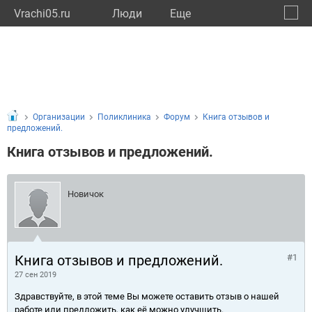
Vrachi05.ru
Люди
Eще
🔔
Респу
🔍
Организации
Поликлиника
Форум
Книга отзывов и
предложений.
Книга отзывов и предложений.
Новичок
Книга отзывов и предложений.
#1
27 сен 2019
Здравствуйте, в этой теме Вы можете оставить отзыв о нашей
работе или предложить, как её можно улучшить.