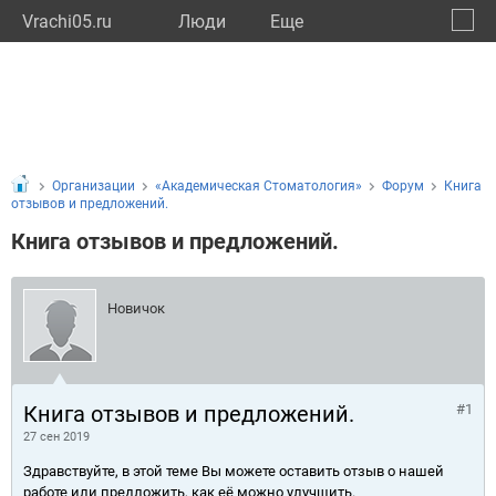
Vrachi05.ru
Люди
Eще
🔔
Респу
🔍
Организации
«Академическая Стоматология»
Форум
Книга
отзывов и предложений.
Книга отзывов и предложений.
Новичок
Книга отзывов и предложений.
#1
27 сен 2019
Здравствуйте, в этой теме Вы можете оставить отзыв о нашей
работе или предложить, как её можно улучшить.