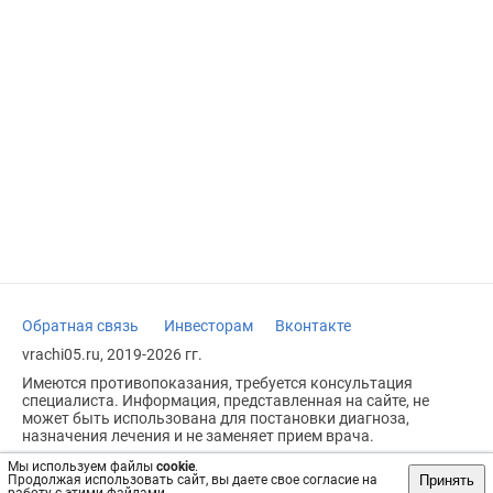
Обратная связь
Инвесторам
Вконтакте
vrachi05.ru, 2019-2026 гг.
Имеются противопоказания, требуется консультация
специалиста. Информация, представленная на сайте, не
может быть использована для постановки диагноза,
назначения лечения и не заменяет прием врача.
Возрастное ограничение: 18+
Мы используем файлы
cookie
.
Принять
Продолжая использовать сайт, вы даете свое согласие на