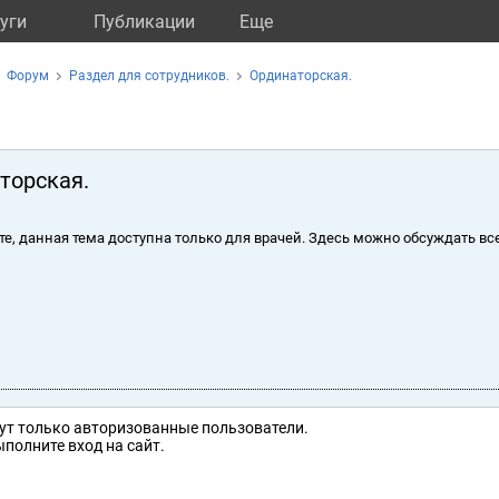
уги
Публикации
Eще
Форум
Раздел для сотрудников.
Ординаторская.
торская.
те, данная тема доступна только для врачей. Здесь можно обсуждать вс
ут только авторизованные пользователи.
полните вход на сайт.