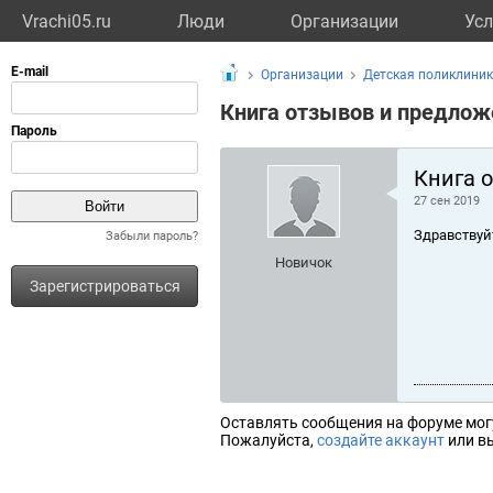
Vrachi05.ru
Люди
Организации
Усл
Организации
Детская поликлини
Книга отзывов и предлож
Книга 
27 сен 2019
Здравствуй
Забыли пароль?
Новичок
Зарегистрироваться
Оставлять сообщения на форуме мог
Пожалуйста,
создайте аккаунт
или вы