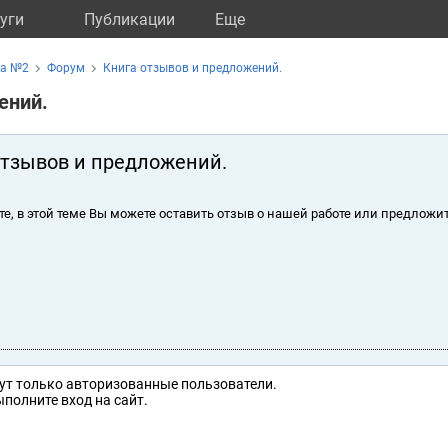
уги
Публикации
Eще
ка №2
Форум
Книга отзывов и предложений.
ений.
отзывов и предложений.
те, в этой теме Вы можете оставить отзыв о нашей работе или предложит
ут только авторизованные пользователи.
полните вход на сайт.