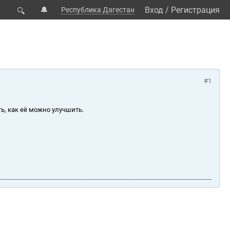
🔔
Вход
/
Регистрация
Республика Дагестан
🔍
#1
ь, как её можно улучшить.