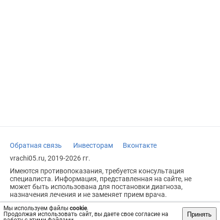
Обратная связь
Инвесторам
Вконтакте
vrachi05.ru, 2019-2026 гг.
Имеются противопоказания, требуется консультация
специалиста. Информация, представленная на сайте, не
может быть использована для постановки диагноза,
назначения лечения и не заменяет прием врача.
Возрастное ограничение: 18+
Мы используем файлы
cookie
.
Принять
Продолжая использовать сайт, вы даете свое согласие на