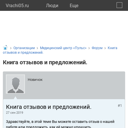
Vrachi05.ru
Люди
Eще
🔔
Респу
🔍
Организации
Медицинский центр «Пульс»
Форум
Книга
отзывов и предложений.
Книга отзывов и предложений.
Новичок
Книга отзывов и предложений.
#1
27 сен 2019
Здравствуйте, в этой теме Вы можете оставить отзыв о нашей
работе или предложить, как её можно улучшить.