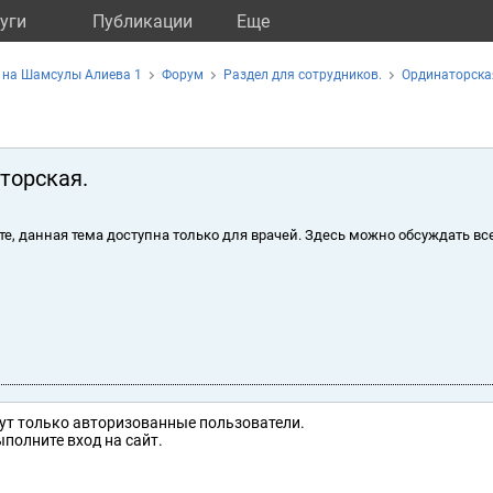
уги
Публикации
Eще
 на Шамсулы Алиева 1
Форум
Раздел для сотрудников.
Ординаторска
торская.
те, данная тема доступна только для врачей. Здесь можно обсуждать вс
ут только авторизованные пользователи.
полните вход на сайт.