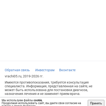
Обратная связь
Инвесторам
Вконтакте
vrachi05.ru, 2019-2026 гг.
Имеются противопоказания, требуется консультация
специалиста. Информация, представленная на сайте, не
может быть использована для постановки диагноза,
назначения лечения и не заменяет прием врача.
Возрастное ограничение: 18+
Мы используем файлы
cookie
.
Принять
Продолжая использовать сайт, вы даете свое согласие на