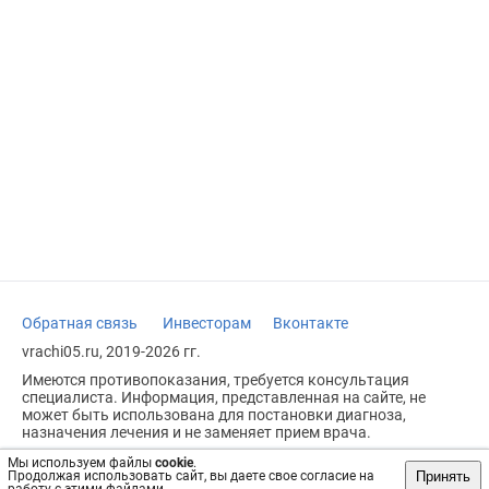
Обратная связь
Инвесторам
Вконтакте
vrachi05.ru, 2019-2026 гг.
Имеются противопоказания, требуется консультация
специалиста. Информация, представленная на сайте, не
может быть использована для постановки диагноза,
назначения лечения и не заменяет прием врача.
Возрастное ограничение: 18+
Мы используем файлы
cookie
.
Принять
Продолжая использовать сайт, вы даете свое согласие на