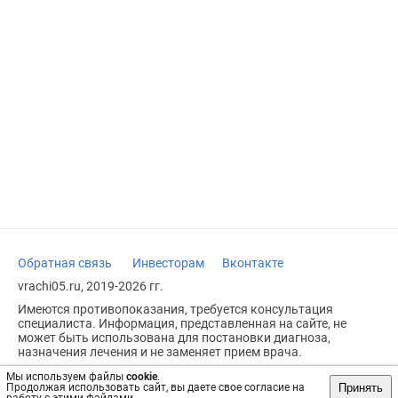
Обратная связь
Инвесторам
Вконтакте
vrachi05.ru, 2019-2026 гг.
Имеются противопоказания, требуется консультация
специалиста. Информация, представленная на сайте, не
может быть использована для постановки диагноза,
назначения лечения и не заменяет прием врача.
Возрастное ограничение: 18+
Мы используем файлы
cookie
.
Принять
Продолжая использовать сайт, вы даете свое согласие на