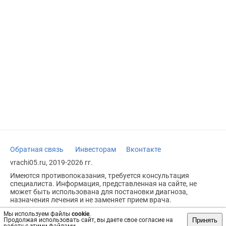
Обратная связь
Инвесторам
Вконтакте
vrachi05.ru, 2019-2026 гг.
Имеются противопоказания, требуется консультация
специалиста. Информация, представленная на сайте, не
может быть использована для постановки диагноза,
назначения лечения и не заменяет прием врача.
Возрастное ограничение: 18+
Мы используем файлы
cookie
.
Принять
Продолжая использовать сайт, вы даете свое согласие на