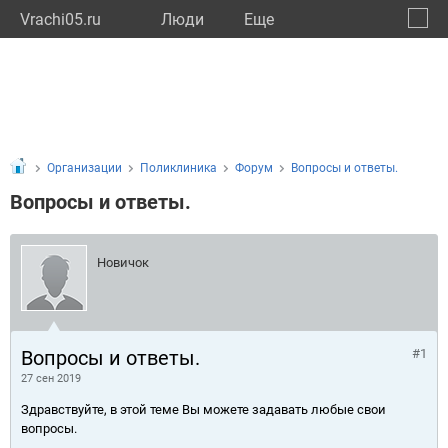
Vrachi05.ru
Люди
Eще
🔔
Респу
🔍
Организации
Поликлиника
Форум
Вопросы и ответы.
Вопросы и ответы.
Новичок
Вопросы и ответы.
#1
27 сен 2019
Здравствуйте, в этой теме Вы можете задавать любые свои
вопросы.