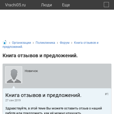
Vrachi05.ru
Люди
Eще
🔔
Респу
🔍
Организации
Поликлиника
Форум
Книга отзывов и
предложений.
Книга отзывов и предложений.
Новичок
Книга отзывов и предложений.
#1
27 сен 2019
Здравствуйте, в этой теме Вы можете оставить отзыв о нашей
работе или предложить, как её можно улучшить.