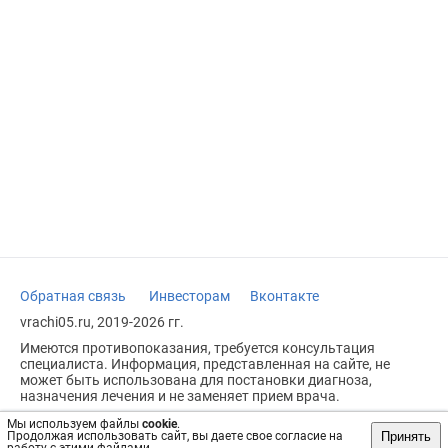
Обратная связь
Инвесторам
Вконтакте
vrachi05.ru, 2019-2026 гг.
Имеются противопоказания, требуется консультация
специалиста. Информация, представленная на сайте, не
может быть использована для постановки диагноза,
назначения лечения и не заменяет прием врача.
Возрастное ограничение: 18+
Мы используем файлы
cookie
.
Принять
Продолжая использовать сайт, вы даете свое согласие на