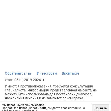
Обратная связь
Инвесторам
Вконтакте
vrachi05.ru, 2019-2026 гг.
Имеются противопоказания, требуется консультация
специалиста. Информация, представленная на сайте, не
может быть использована для постановки диагноза,
назначения лечения и не заменяет прием врача.
Возрастное ограничение: 18+
Мы используем файлы
cookie
.
Принять
Продолжая использовать сайт, вы даете свое согласие на