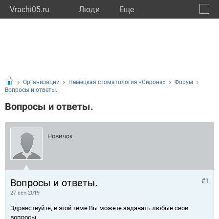
Vrachi05.ru
Люди
Eще
🔔
Респу
🔍
Организации
Немецкая стоматология «Сирона»
Форум
Вопросы и ответы.
Вопросы и ответы.
Новичок
Вопросы и ответы.
#1
27 сен 2019
Здравствуйте, в этой теме Вы можете задавать любые свои
вопросы.