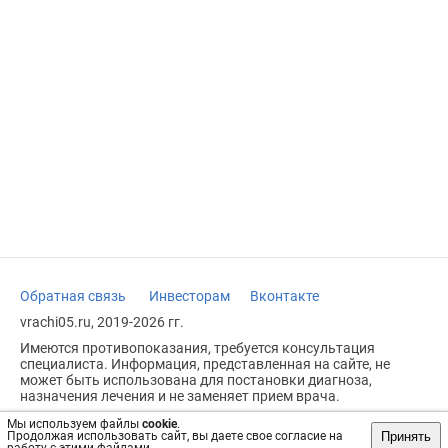
Обратная связь
Инвесторам
Вконтакте
vrachi05.ru, 2019-2026 гг.
Имеются противопоказания, требуется консультация
специалиста. Информация, представленная на сайте, не
может быть использована для постановки диагноза,
назначения лечения и не заменяет прием врача.
Возрастное ограничение: 18+
Мы используем файлы
cookie
.
Принять
Продолжая использовать сайт, вы даете свое согласие на