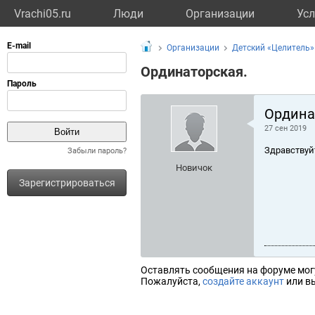
Vrachi05.ru
Люди
Организации
Усл
Организации
Детский «Целитель»
Ординаторская.
Ордина
27 сен 2019
Здравствуй
Забыли пароль?
Новичок
Зарегистрироваться
Оставлять сообщения на форуме мог
Пожалуйста,
создайте аккаунт
или вы