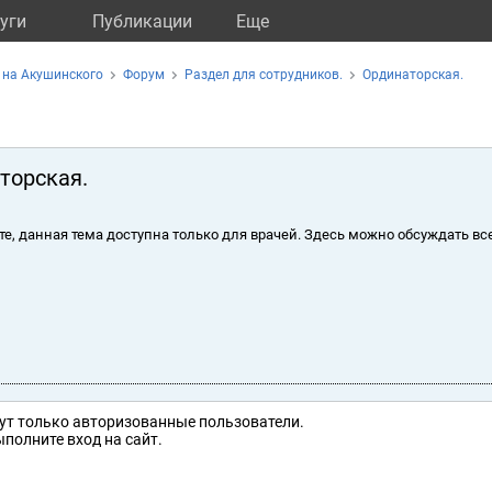
уги
Публикации
Eще
 на Акушинского
Форум
Раздел для сотрудников.
Ординаторская.
торская.
те, данная тема доступна только для врачей. Здесь можно обсуждать вс
ут только авторизованные пользователи.
полните вход на сайт.