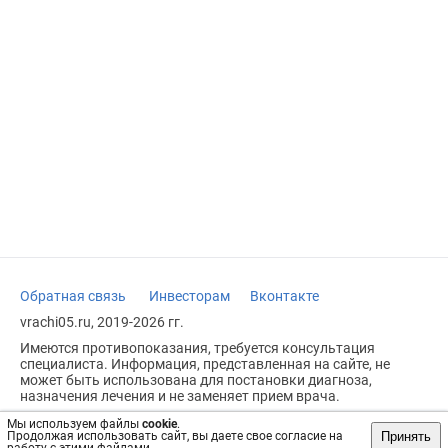
Обратная связь
Инвесторам
Вконтакте
vrachi05.ru, 2019-2026 гг.
Имеются противопоказания, требуется консультация
специалиста. Информация, представленная на сайте, не
может быть использована для постановки диагноза,
назначения лечения и не заменяет прием врача.
Возрастное ограничение: 18+
Мы используем файлы
cookie
.
Принять
Продолжая использовать сайт, вы даете свое согласие на