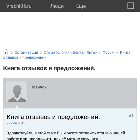
Vrachi05.ru
Люди
Eще
🔔
Респу
🔍
Организации
Стоматология «Дентал Лига»
Форум
Книга
отзывов и предложений.
Книга отзывов и предложений.
Новичок
Книга отзывов и предложений.
#1
27 сен 2019
Здравствуйте, в этой теме Вы можете оставить отзыв о нашей
работе или предложить, как её можно улучшить.