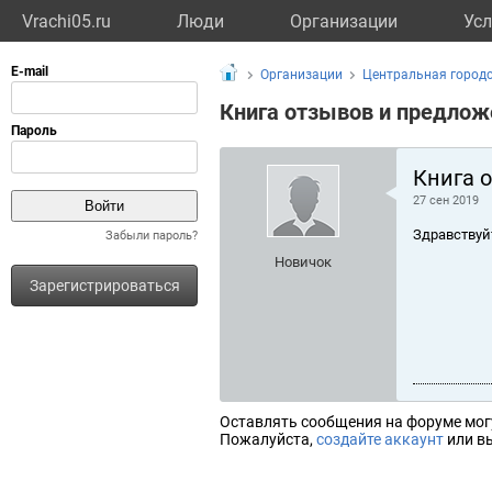
Vrachi05.ru
Люди
Организации
Усл
Организации
Центральная город
Книга отзывов и предлож
Книга 
27 сен 2019
Здравствуй
Забыли пароль?
Новичок
Зарегистрироваться
Оставлять сообщения на форуме мог
Пожалуйста,
создайте аккаунт
или вы