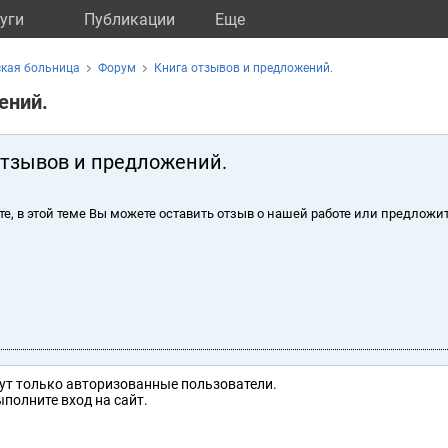
уги
Публикации
Eще
ская больница
Форум
Книга отзывов и предложений.
ений.
отзывов и предложений.
те, в этой теме Вы можете оставить отзыв о нашей работе или предложит
ут только авторизованные пользователи.
полните вход на сайт.