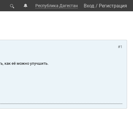
🔔
Вход
/
Регистрация
Республика Дагестан
🔍
#1
ь, как её можно улучшить.