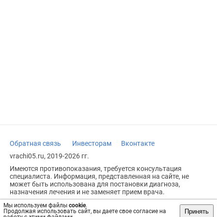
Обратная связь
Инвесторам
Вконтакте
vrachi05.ru, 2019-2026 гг.
Имеются противопоказания, требуется консультация
специалиста. Информация, представленная на сайте, не
может быть использована для постановки диагноза,
назначения лечения и не заменяет прием врача.
Возрастное ограничение: 18+
Мы используем файлы
cookie
.
Принять
Продолжая использовать сайт, вы даете свое согласие на