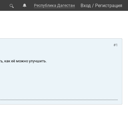
🔔
Вход
/
Регистрация
Республика Дагестан
🔍
#1
ь, как её можно улучшить.