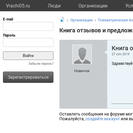
Vrachi05.ru
Люди
Организации
Усл
Организации
Психиатрическая б
Книга отзывов и предлож
Книга 
27 сен 2019
Здравствуй
Забыли пароль?
Новичок
Зарегистрироваться
Оставлять сообщения на форуме мог
Пожалуйста,
создайте аккаунт
или вы