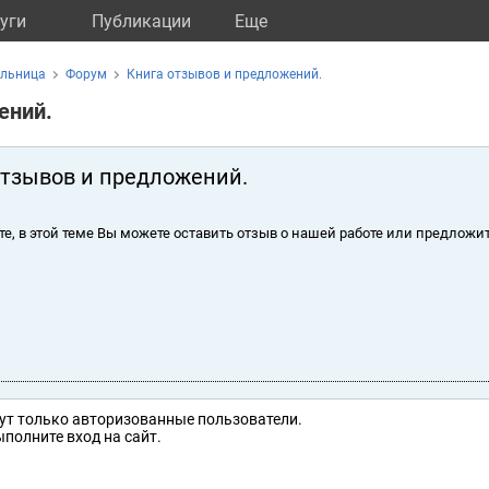
уги
Публикации
Eще
ольница
Форум
Книга отзывов и предложений.
ений.
отзывов и предложений.
те, в этой теме Вы можете оставить отзыв о нашей работе или предложит
ут только авторизованные пользователи.
полните вход на сайт.