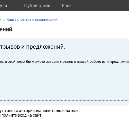
уги
Публикации
Eще
м
Книга отзывов и предложений.
ений.
отзывов и предложений.
те, в этой теме Вы можете оставить отзыв о нашей работе или предложит
ут только авторизованные пользователи.
полните вход на сайт.