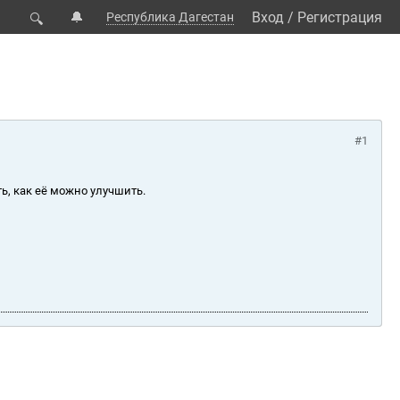
🔔
Вход
/
Регистрация
Республика Дагестан
🔍
#1
ь, как её можно улучшить.