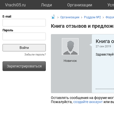
Vrachi05.ru
Люди
Организации
Усл
Организации
Роддом №2
Фору
Книга отзывов и предлож
Книга 
27 сен 2019
Здравствуй
Забыли пароль?
Новичок
Зарегистрироваться
Оставлять сообщения на форуме мог
Пожалуйста,
создайте аккаунт
или вы