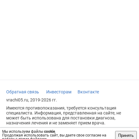
Обратная связь
Инвесторам
Вконтакте
vrachi05.ru, 2019-2026 гг.
Имеются противопоказания, требуется консультация
специалиста. Информация, представленная на сайте, не
может быть использована для постановки диагноза,
назначения лечения и не заменяет прием врача.
Возрастное ограничение: 18+
Мы используем файлы
cookie
.
Принять
Продолжая использовать сайт, вы даете свое согласие на