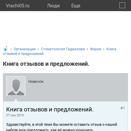
Vrachi05.ru
Люди
Eще
🔔
Респу
🔍
Организации
Стоматология Гаджалова
Форум
Книга
отзывов и предложений.
Книга отзывов и предложений.
Новичок
Книга отзывов и предложений.
#1
27 сен 2019
Здравствуйте, в этой теме Вы можете оставить отзыв о нашей
работе или предложить, как её можно улучшить.