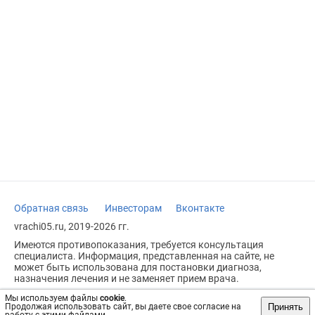
Обратная связь
Инвесторам
Вконтакте
vrachi05.ru, 2019-2026 гг.
Имеются противопоказания, требуется консультация
специалиста. Информация, представленная на сайте, не
может быть использована для постановки диагноза,
назначения лечения и не заменяет прием врача.
Возрастное ограничение: 18+
Мы используем файлы
cookie
.
Принять
Продолжая использовать сайт, вы даете свое согласие на