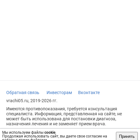
Обратная связь
Инвесторам
Вконтакте
vrachi05.ru, 2019-2026 гг.
Имеются противопоказания, требуется консультация
специалиста. Информация, представленная на сайте, не
может быть использована для постановки диагноза,
назначения лечения и не заменяет прием врача.
Возрастное ограничение: 18+
Мы используем файлы
cookie
.
Принять
Продолжая использовать сайт, вы даете свое согласие на