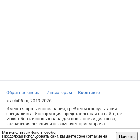
Обратная связь
Инвесторам
Вконтакте
vrachi05.ru, 2019-2026 гг.
Имеются противопоказания, требуется консультация
специалиста. Информация, представленная на сайте, не
может быть использована для постановки диагноза,
назначения лечения и не заменяет прием врача.
Возрастное ограничение: 18+
Мы используем файлы
cookie
.
Принять
Продолжая использовать сайт, вы даете свое согласие на