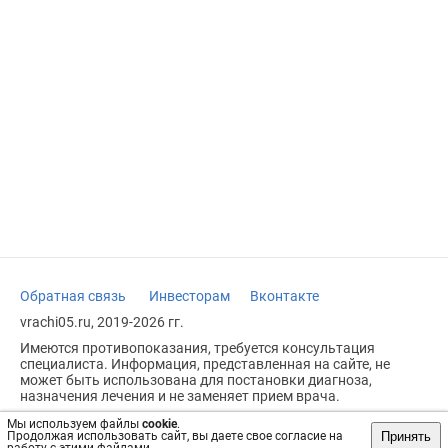
Обратная связь
Инвесторам
Вконтакте
vrachi05.ru, 2019-2026 гг.
Имеются противопоказания, требуется консультация
специалиста. Информация, представленная на сайте, не
может быть использована для постановки диагноза,
назначения лечения и не заменяет прием врача.
Возрастное ограничение: 18+
Мы используем файлы
cookie
.
Принять
Продолжая использовать сайт, вы даете свое согласие на