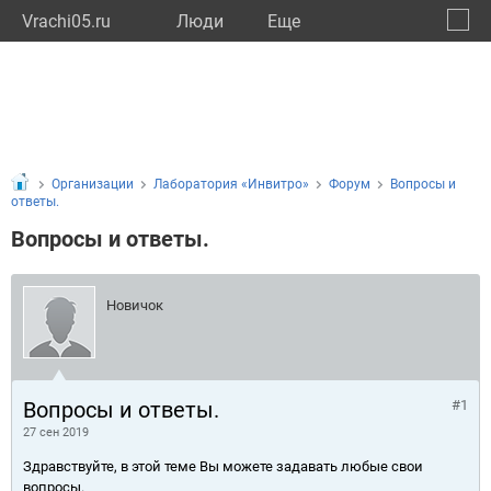
Vrachi05.ru
Люди
Eще
🔔
Респу
🔍
Организации
Лаборатория «Инвитро»
Форум
Вопросы и
ответы.
Вопросы и ответы.
Новичок
Вопросы и ответы.
#1
27 сен 2019
Здравствуйте, в этой теме Вы можете задавать любые свои
вопросы.