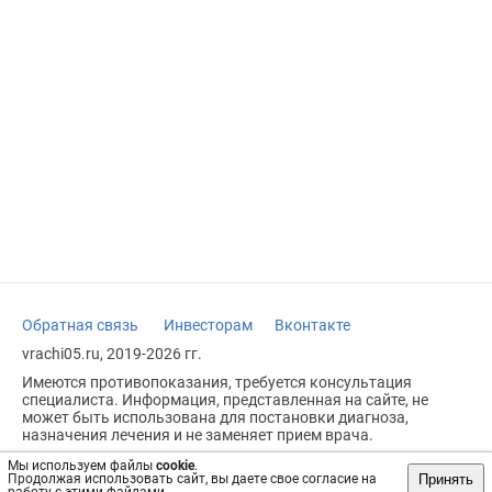
Обратная связь
Инвесторам
Вконтакте
vrachi05.ru, 2019-2026 гг.
Имеются противопоказания, требуется консультация
специалиста. Информация, представленная на сайте, не
может быть использована для постановки диагноза,
назначения лечения и не заменяет прием врача.
Возрастное ограничение: 18+
Мы используем файлы
cookie
.
Принять
Продолжая использовать сайт, вы даете свое согласие на