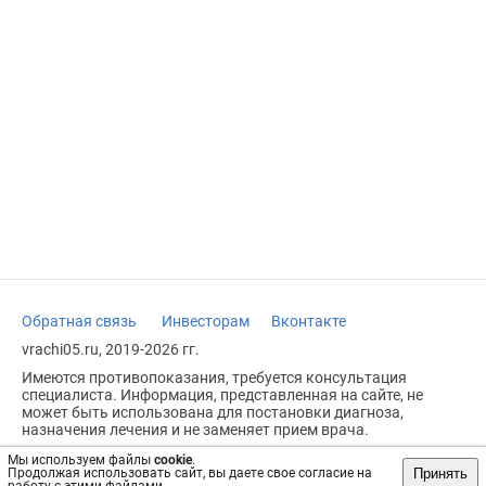
Обратная связь
Инвесторам
Вконтакте
vrachi05.ru, 2019-2026 гг.
Имеются противопоказания, требуется консультация
специалиста. Информация, представленная на сайте, не
может быть использована для постановки диагноза,
назначения лечения и не заменяет прием врача.
Возрастное ограничение: 18+
Мы используем файлы
cookie
.
Принять
Продолжая использовать сайт, вы даете свое согласие на