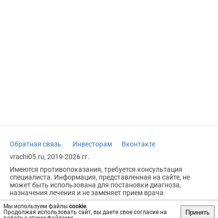
Обратная связь
Инвесторам
Вконтакте
vrachi05.ru, 2019-2026 гг.
Имеются противопоказания, требуется консультация
специалиста. Информация, представленная на сайте, не
может быть использована для постановки диагноза,
назначения лечения и не заменяет прием врача.
Возрастное ограничение: 18+
Мы используем файлы
cookie
.
Принять
Продолжая использовать сайт, вы даете свое согласие на