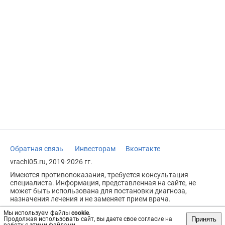
Обратная связь
Инвесторам
Вконтакте
vrachi05.ru, 2019-2026 гг.
Имеются противопоказания, требуется консультация
специалиста. Информация, представленная на сайте, не
может быть использована для постановки диагноза,
назначения лечения и не заменяет прием врача.
Возрастное ограничение: 18+
Мы используем файлы
cookie
.
Принять
Продолжая использовать сайт, вы даете свое согласие на