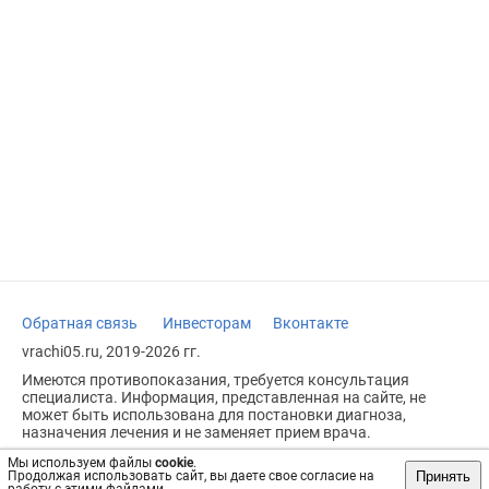
Обратная связь
Инвесторам
Вконтакте
vrachi05.ru, 2019-2026 гг.
Имеются противопоказания, требуется консультация
специалиста. Информация, представленная на сайте, не
может быть использована для постановки диагноза,
назначения лечения и не заменяет прием врача.
Возрастное ограничение: 18+
Мы используем файлы
cookie
.
Принять
Продолжая использовать сайт, вы даете свое согласие на