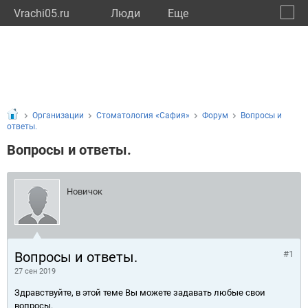
Vrachi05.ru
Люди
Eще
🔔
Респу
🔍
Организации
Стоматология «Сафия»
Форум
Вопросы и
ответы.
Вопросы и ответы.
Новичок
Вопросы и ответы.
#1
27 сен 2019
Здравствуйте, в этой теме Вы можете задавать любые свои
вопросы.