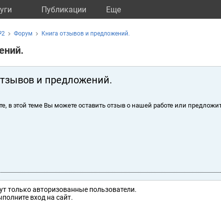
уги
Публикации
Eще
№2
Форум
Книга отзывов и предложений.
ений.
отзывов и предложений.
те, в этой теме Вы можете оставить отзыв о нашей работе или предложит
ут только авторизованные пользователи.
полните вход на сайт.