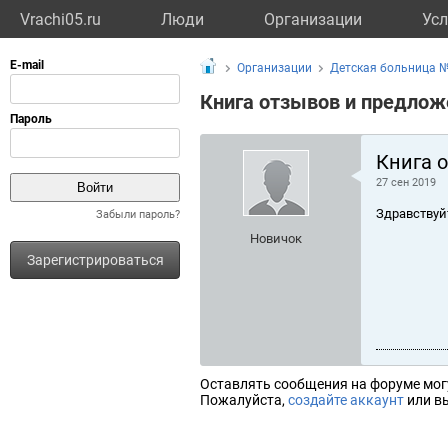
Vrachi05.ru
Люди
Организации
Усл
Организации
Детская больница 
Книга отзывов и предлож
Книга 
27 сен 2019
Здравствуй
Забыли пароль?
Новичок
Зарегистрироваться
Оставлять сообщения на форуме мог
Пожалуйста,
создайте аккаунт
или вы