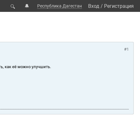
🔔
Вход
/
Регистрация
Республика Дагестан
🔍
#1
ь, как её можно улучшить.