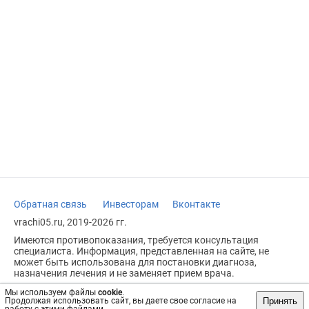
Обратная связь
Инвесторам
Вконтакте
vrachi05.ru, 2019-2026 гг.
Имеются противопоказания, требуется консультация
специалиста. Информация, представленная на сайте, не
может быть использована для постановки диагноза,
назначения лечения и не заменяет прием врача.
Возрастное ограничение: 18+
Мы используем файлы
cookie
.
Принять
Продолжая использовать сайт, вы даете свое согласие на